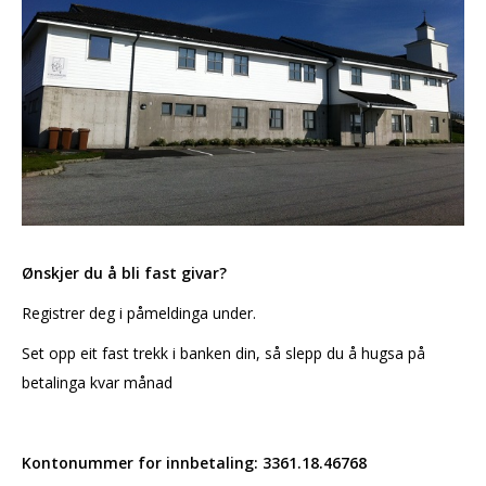
Ønskjer du å bli fast givar?
Registrer deg i påmeldinga under.
Set opp eit fast trekk i banken din, så slepp du å hugsa på
betalinga kvar månad
Kontonummer for innbetaling: 3361.18.46768