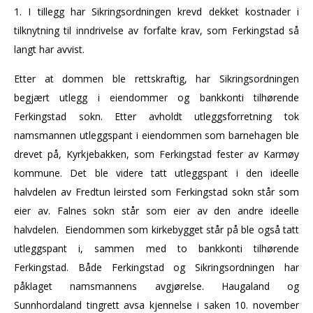
1. I tillegg har Sikringsordningen krevd dekket kostnader i
tilknytning til inndrivelse av forfalte krav, som Ferkingstad så
langt har avvist.
Etter at dommen ble rettskraftig, har Sikringsordningen
begjært utlegg i eiendommer og bankkonti tilhørende
Ferkingstad sokn. Etter avholdt utleggsforretning tok
namsmannen utleggspant i eiendommen som barnehagen ble
drevet på, Kyrkjebakken, som Ferkingstad fester av Karmøy
kommune. Det ble videre tatt utleggspant i den ideelle
halvdelen av Fredtun leirsted som Ferkingstad sokn står som
eier av. Falnes sokn står som eier av den andre ideelle
halvdelen. Eiendommen som kirkebygget står på ble også tatt
utleggspant i, sammen med to bankkonti tilhørende
Ferkingstad. Både Ferkingstad og Sikringsordningen har
påklaget namsmannens avgjørelse. Haugaland og
Sunnhordaland tingrett avsa kjennelse i saken 10. november