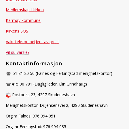
Medlemskap i kirken
Karmøy kommune
Kirkens SOS
Vakt-telefon betjent av prest
Vil du
vars
le?
Kontaktinformasjon
51 81 20 50 (Falnes og Ferkingstad menighetskontor)
415 06 781 (Daglig leder, Elin Grindhaug)
Postboks 23, 4297 Skudeneshavn
Menighetskontor: Dr.Jensensvei 2, 4280 Skudeneshavn
Org.nr Falnes: 976 994 051
Org. nr Ferkingstad: 976 994 035