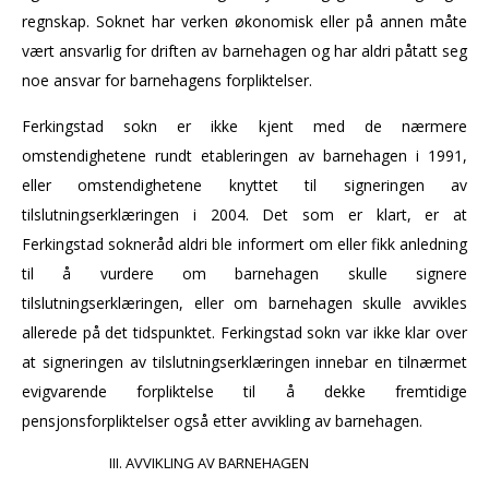
regnskap. Soknet har verken økonomisk eller på annen måte
vært ansvarlig for driften av barnehagen og har aldri påtatt seg
noe ansvar for barnehagens forpliktelser.
Ferkingstad sokn er ikke kjent med de nærmere
omstendighetene rundt etableringen av barnehagen i 1991,
eller omstendighetene knyttet til signeringen av
tilslutningserklæringen i 2004. Det som er klart, er at
Ferkingstad sokneråd aldri ble informert om eller fikk anledning
til å vurdere om barnehagen skulle signere
tilslutningserklæringen, eller om barnehagen skulle avvikles
allerede på det tidspunktet. Ferkingstad sokn var ikke klar over
at signeringen av tilslutningserklæringen innebar en tilnærmet
evigvarende forpliktelse til å dekke fremtidige
pensjonsforpliktelser også etter avvikling av barnehagen.
AVVIKLING AV BARNEHAGEN