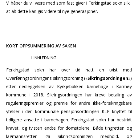
Vi håper du vil være med som fast giver i Ferkingstad sokn slik
at alt dette kan gis videre til nye generasjoner.
KORT OPPSUMMERING AV SAKEN
INNLEDNING
Ferkingstad sokn har over tid hatt en tvist med
Overføringsordningens sikringsordning («
Sikringsordningen
»)
etter nedleggelsen av Kyrkjebakken barnehage i Karmøy
kommune i 2018. Sikringsordningen har krevd betaling av
reguleringspremier og premie for andre ikke-forsikringsbare
ytelser i den kommunale pensjonsordningen KLP knyttet til
tidligere ansatte i barnehagen. Ferkingstad sokn har bestridt
kravet, og tvisten endte for domstolene. Både tingretten og
lagmannsretten ga Sikringsordningen medhold, og