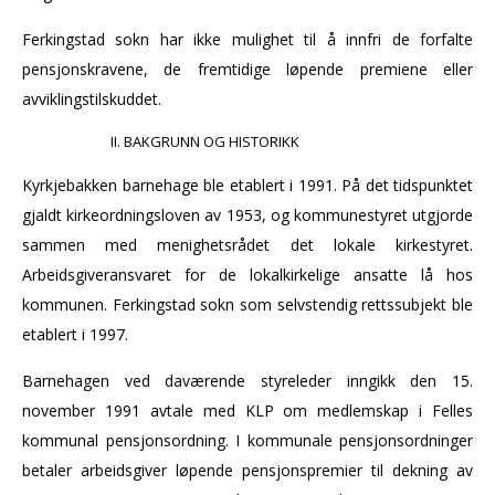
Ferkingstad sokn har ikke mulighet til å innfri de forfalte
pensjonskravene, de fremtidige løpende premiene eller
avviklingstilskuddet.
BAKGRUNN OG HISTORIKK
Kyrkjebakken barnehage ble etablert i 1991. På det tidspunktet
gjaldt kirkeordningsloven av 1953, og kommunestyret utgjorde
sammen med menighetsrådet det lokale kirkestyret.
Arbeidsgiveransvaret for de lokalkirkelige ansatte lå hos
kommunen. Ferkingstad sokn som selvstendig rettssubjekt ble
etablert i 1997.
Barnehagen ved daværende styreleder inngikk den 15.
november 1991 avtale med KLP om medlemskap i Felles
kommunal pensjonsordning. I kommunale pensjonsordninger
betaler arbeidsgiver løpende pensjonspremier til dekning av