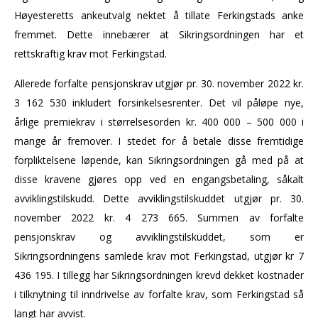
Høyesteretts ankeutvalg nektet å tillate Ferkingstads anke
fremmet. Dette innebærer at Sikringsordningen har et
rettskraftig krav mot Ferkingstad.
Allerede forfalte pensjonskrav utgjør pr. 30. november 2022 kr.
3 162 530 inkludert forsinkelsesrenter. Det vil påløpe nye,
årlige premiekrav i størrelsesorden kr. 400 000 – 500 000 i
mange år fremover. I stedet for å betale disse fremtidige
forpliktelsene løpende, kan Sikringsordningen gå med på at
disse kravene gjøres opp ved en engangsbetaling, såkalt
avviklingstilskudd. Dette avviklingstilskuddet utgjør pr. 30.
november 2022 kr. 4 273 665. Summen av forfalte
pensjonskrav og avviklingstilskuddet, som er
Sikringsordningens samlede krav mot Ferkingstad, utgjør kr 7
436 195. I tillegg har Sikringsordningen krevd dekket kostnader
i tilknytning til inndrivelse av forfalte krav, som Ferkingstad så
langt har avvist.