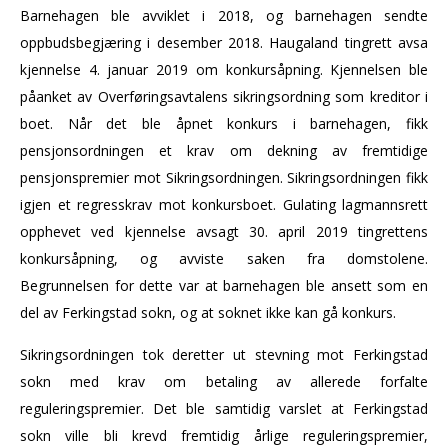
Barnehagen ble avviklet i 2018, og barnehagen sendte
oppbudsbegjæring i desember 2018. Haugaland tingrett avsa
kjennelse 4. januar 2019 om konkursåpning. Kjennelsen ble
påanket av Overføringsavtalens sikringsordning som kreditor i
boet. Når det ble åpnet konkurs i barnehagen, fikk
pensjonsordningen et krav om dekning av fremtidige
pensjonspremier mot Sikringsordningen. Sikringsordningen fikk
igjen et regresskrav mot konkursboet. Gulating lagmannsrett
opphevet ved kjennelse avsagt 30. april 2019 tingrettens
konkursåpning, og avviste saken fra domstolene.
Begrunnelsen for dette var at barnehagen ble ansett som en
del av Ferkingstad sokn, og at soknet ikke kan gå konkurs.
Sikringsordningen tok deretter ut stevning mot Ferkingstad
sokn med krav om betaling av allerede forfalte
reguleringspremier. Det ble samtidig varslet at Ferkingstad
sokn ville bli krevd fremtidig årlige reguleringspremier,