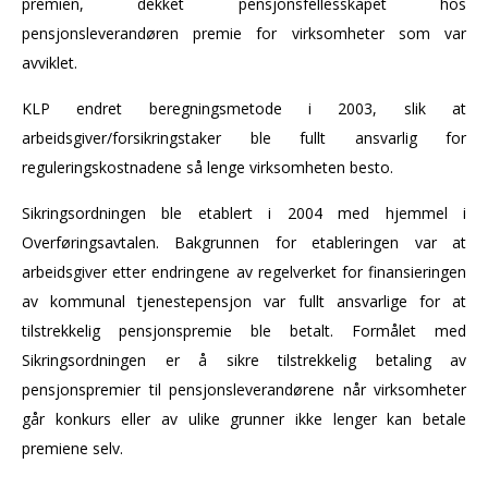
premien, dekket pensjonsfellesskapet hos
pensjonsleverandøren premie for virksomheter som var
avviklet.
KLP endret beregningsmetode i 2003, slik at
arbeidsgiver/forsikringstaker ble fullt ansvarlig for
reguleringskostnadene så lenge virksomheten besto.
Sikringsordningen ble etablert i 2004 med hjemmel i
Overføringsavtalen. Bakgrunnen for etableringen var at
arbeidsgiver etter endringene av regelverket for finansieringen
av kommunal tjenestepensjon var fullt ansvarlige for at
tilstrekkelig pensjonspremie ble betalt. Formålet med
Sikringsordningen er å sikre tilstrekkelig betaling av
pensjonspremier til pensjonsleverandørene når virksomheter
går konkurs eller av ulike grunner ikke lenger kan betale
premiene selv.