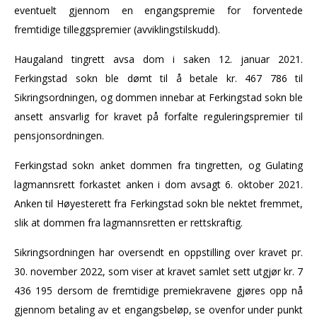
eventuelt gjennom en engangspremie for forventede
fremtidige tilleggspremier (avviklingstilskudd).
Haugaland tingrett avsa dom i saken 12. januar 2021.
Ferkingstad sokn ble dømt til å betale kr. 467 786 til
Sikringsordningen, og dommen innebar at Ferkingstad sokn ble
ansett ansvarlig for kravet på forfalte reguleringspremier til
pensjonsordningen.
Ferkingstad sokn anket dommen fra tingretten, og Gulating
lagmannsrett forkastet anken i dom avsagt 6. oktober 2021.
Anken til Høyesterett fra Ferkingstad sokn ble nektet fremmet,
slik at dommen fra lagmannsretten er rettskraftig.
Sikringsordningen har oversendt en oppstilling over kravet pr.
30. november 2022, som viser at kravet samlet sett utgjør kr. 7
436 195 dersom de fremtidige premiekravene gjøres opp nå
gjennom betaling av et engangsbeløp, se ovenfor under punkt